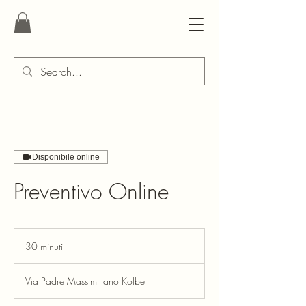
Disponibile online
Preventivo Online
30 minuti
3
0
m
Via Padre Massimiliano Kolbe
i
n